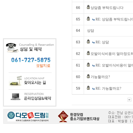
66
상담좀 부탁드립니다
65
RE: 상담좀 부탁드립니
64
상담
63
RE: 상담
62
모발이식비용이 얼마정도하
61
RE: 모발이식비용이 
60
가능할까요?
59
RE: 가능할까요?