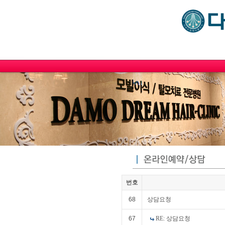
번호
68
상담요청
67
RE: 상담요청