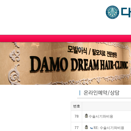
번호
78
수술시기와비용
77
RE: 수술시기와비용