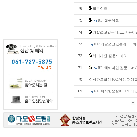
76
질문이요
75
RE: 질문이요
74
가발쓰고있는데.......비용이
73
RE: 가발쓰고있는데.......
72
헤어라인 질문드려요~
71
RE: 헤어라인 질문드려
70
이식한모발이 90%이상 재생할
69
RE: 이식한모발이 90%이