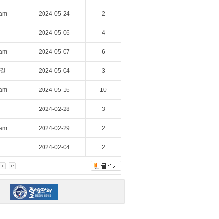
eam
2024-05-24
2
2024-05-06
4
eam
2024-05-07
6
길
2024-05-04
3
eam
2024-05-16
10
2024-02-28
3
eam
2024-02-29
2
2024-02-04
2