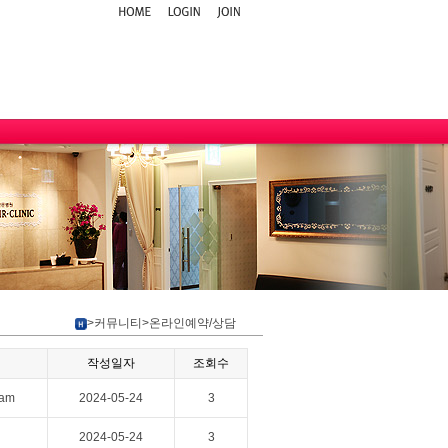
>커뮤니티>온라인예약/상담
작성일자
조회수
eam
2024-05-24
3
2024-05-24
3