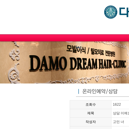
조회수
1622
제목
상담 이예요
작성자
고민 녀