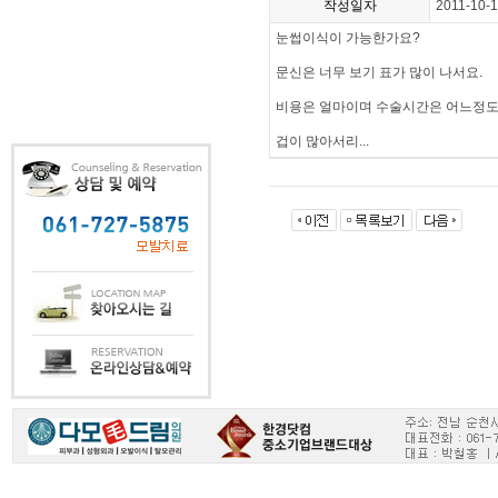
작성일자
2011-10-
눈썹이식이 가능한가요?
문신은 너무 보기 표가 많이 나서요.
비용은 얼마이며 수술시간은 어느정도
겁이 많아서리...