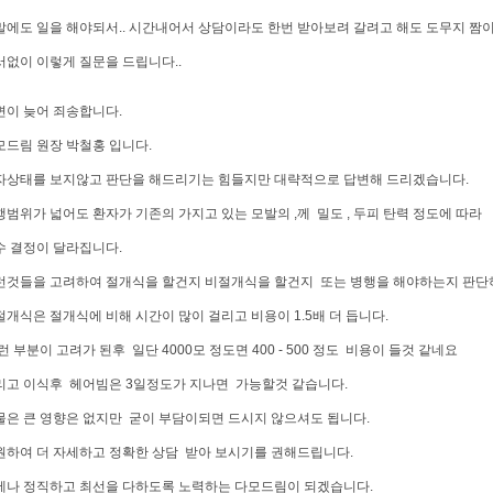
말에도 일을 해야되서.. 시간내어서 상담이라도 한번 받아보려 갈려고 해도 도무지 짬
서없이 이렇게 질문을 드립니다..
변이 늦어 죄송합니다.
모드림 원장 박철홍 입니다.
자상태를 보지않고 판단을 해드리기는 힘들지만 대략적으로 답변해 드리겠습니다.
행범위가 넓어도 환자가 기존의 가지고 있는 모발의 ,께 밀도 , 두피 탄력 정도에 따라
수 결정이 달라집니다.
런것들을 고려하여 절개식을 할건지 비절개식을 할건지 또는 병행을 해야하는지 판단
절개식은 절개식에 비해 시간이 많이 걸리고 비용이 1.5배 더 듭니다.
 부분이 고려가 된후 일단 4000모 정도면 400 - 500 정도 비용이 들것 같네요
리고 이식후 헤어빔은 3일정도가 지나면 가능할것 같습니다.
물은 큰 영향은 없지만 굳이 부담이되면 드시지 않으셔도 됩니다.
원하여 더 자세하고 정확한 상담 받아 보시기를 권해드립니다.
제나 정직하고 최선을 다하도록 노력하는 다모드림이 되겠습니다.