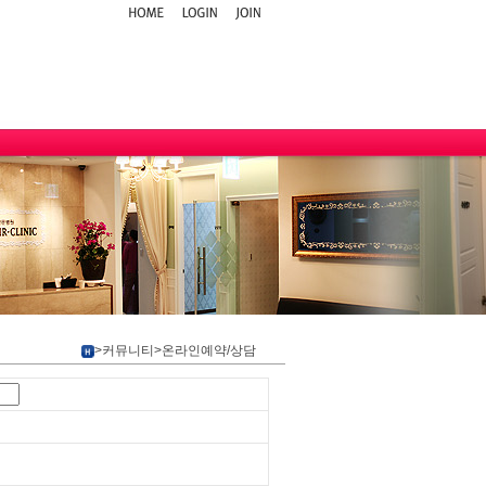
>커뮤니티>온라인예약/상담